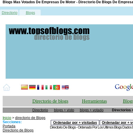
Blogs Mas Votados De Empresas De Motor - Directorio De Blogs De Empres
Directorio
Blogs
Directorio de blogs
Herramientas
Blogs
Directorio
blogs + visto
blogs + votado
Directorios 
Inicio
>
directorio de Blogs
Secciones:
Ordenadar por + visitadas
Ordenadar por + v
Portada
Directorio De Blogs - Ordenado Por Los Ultimos Blogs Dados De
Directorio de Blogs