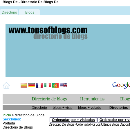
Blogs De - Directorio De Blogs De
Directorio
Blogs
Directorio de blogs
Herramientas
Blogs
Directorio
blogs + visto
blogs + votado
Directorios 
Inicio
>
directorio de Blogs
Secciones:
Ordenadar por + visitadas
Ordenadar por + v
Portada
Directorio De Blogs - Ordenado Por Los Ultimos Blogs Dados De
Directorio de Blogs