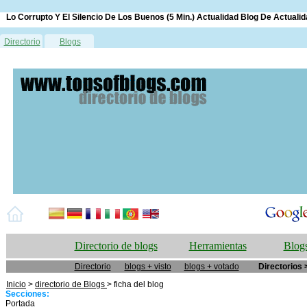
Lo Corrupto Y El Silencio De Los Buenos (5 Min.) Actualidad Blog De Actualid
Directorio
Blogs
Directorio de blogs
Herramientas
Blogs
Directorio
blogs + visto
blogs + votado
Directorios 
Inicio
>
directorio de Blogs
> ficha del blog
Secciones:
Portada