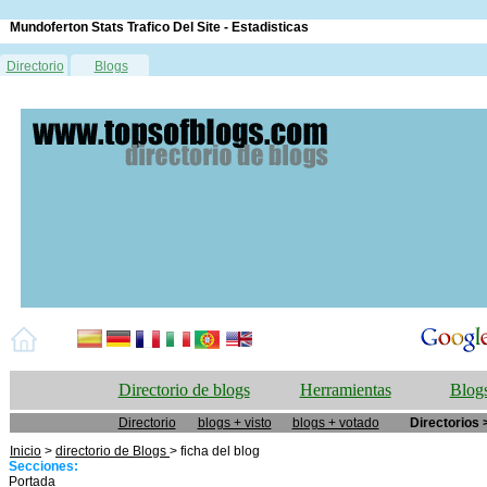
Mundoferton Stats Trafico Del Site - Estadisticas
Directorio
Blogs
Directorio de blogs
Herramientas
Blogs
Directorio
blogs + visto
blogs + votado
Directorios 
Inicio
>
directorio de Blogs
> ficha del blog
Secciones:
Portada