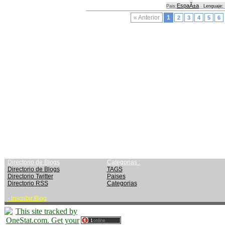
EspaÃ±a
Pais:
-
Lenguaje:
« Anterior
1
2
3
4
5
6
Directorio de Blogs
Categorias :
Directorio de Blogs
TAGS
Directorio Twitter
Paises
Directorio RSS
Categorias
-
Inscribir Blog