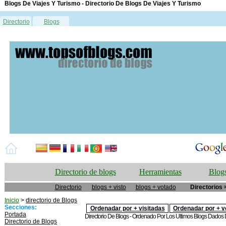
Blogs De Viajes Y Turismo - Directorio De Blogs De Viajes Y Turismo
Directorio
Blogs
Directorio de blogs
Herramientas
Blogs
Directorio
blogs + visto
blogs + votado
Directorios 
Inicio
>
directorio de Blogs
Secciones:
Ordenadar por + visitadas
Ordenadar por + v
Portada
Directorio De Blogs - Ordenado Por Los Ultimos Blogs Dados De
Directorio de Blogs