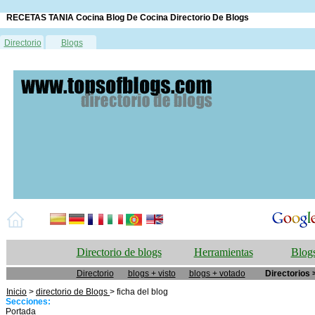
RECETAS TANIA Cocina Blog De Cocina Directorio De Blogs
Directorio
Blogs
Directorio de blogs
Herramientas
Blogs
Directorio
blogs + visto
blogs + votado
Directorios 
Inicio
>
directorio de Blogs
> ficha del blog
Secciones:
Portada