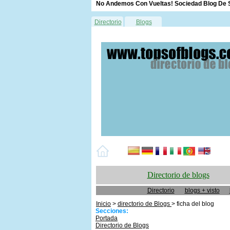
No Andemos Con Vueltas! Sociedad Blog De S
Directorio
Blogs
Directorio de blogs
Directorio
blogs + visto
Inicio
>
directorio de Blogs
> ficha del blog
Secciones:
Portada
Directorio de Blogs