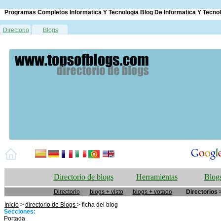
Programas Completos Informatica Y Tecnologia Blog De Informatica Y Tecnol
Directorio
Blogs
Directorio de blogs
Herramientas
Blogs
Directorio
blogs + visto
blogs + votado
Directorios 
Inicio
>
directorio de Blogs
> ficha del blog
Secciones:
Portada