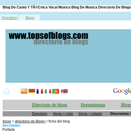
Blog De Canto Y TÃ©cnica Vocal Musica Blog De Musica Directorio De Blogs
Directorio
Blogs
Directorio de blogs
Herramientas
Blogs
Directorio
blogs + visto
blogs + votado
Directorios 
Inicio
>
directorio de Blogs
> ficha del blog
Secciones:
Portada