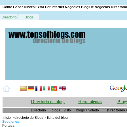
Como Ganar Dinero Extra Por Internet Negocios Blog De Negocios Directori
Directorio
Blogs
Directorio de blogs
Herramientas
Blogs
Directorio
blogs + visto
blogs + votado
Directorios 
Inicio
>
directorio de Blogs
> ficha del blog
Secciones:
Portada