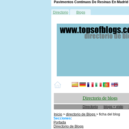
Pavimentos Continuos De Resinas En Madrid 
Directorio
Blogs
Directorio de blogs
Directorio
blogs + visto
Inicio
>
directorio de Blogs
> ficha del blog
Secciones:
Portada
Directorio de Blogs