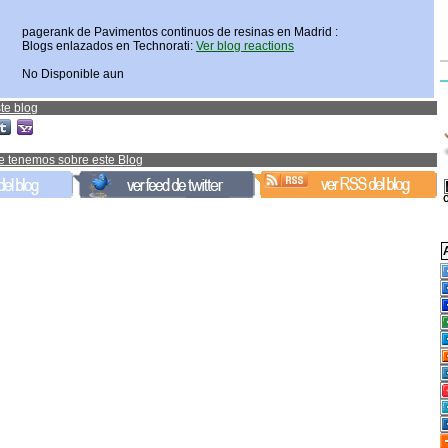
pagerank de Pavimentos continuos de resinas en Madrid :
Blogs enlazados en Technorati:
Ver blog reactions
No Disponible aun
te blog
e tenemos sobre este Blog