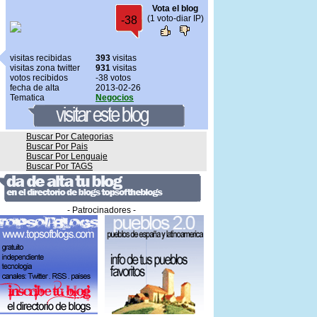
Vota el blog
(1 voto-diar IP)
-38
visitas recibidas
393
visitas
visitas zona twitter
931
visitas
votos recibidos
-38 votos
fecha de alta
2013-02-26
Tematica
Negocios
Buscar Por Categorias
Buscar Por Pais
Buscar Por Lenguaje
Buscar Por TAGS
- Patrocinadores -