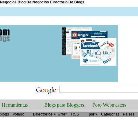
Negocios Blog De Negocios Directorio De Blogs
Herramientas
Blogs para Bloggers
Foro Webmasters
blogs + votado
Directorios >
Twitter
RSS
por >
Categorias
Paises