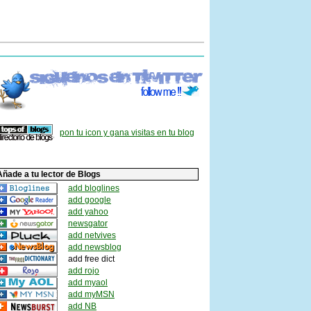
pon tu icon y gana visitas en tu blog
Añade a tu lector de Blogs
add bloglines
add google
add yahoo
newsgator
add netvives
add newsblog
add free dict
add rojo
add myaol
add myMSN
add NB