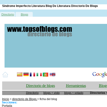
Sindrome Imperfecto Literatura Blog De Literatura Directorio De Blogs
Directorio
Blogs
Directorio de blogs
Herramientas
Blogs
Directorio
blogs + visto
blogs + votado
Directorios 
Inicio
>
directorio de Blogs
> ficha del blog
Secciones:
Portada