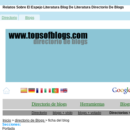
Relatos Sobre El Espejo Literatura Blog De Literatura Directorio De Blogs
Directorio
Blogs
Directorio de blogs
Herramientas
Blogs
Directorio
blogs + visto
blogs + votado
Directorios 
Inicio
>
directorio de Blogs
> ficha del blog
Secciones:
Portada