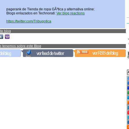
pagerank de Tienda de ropa GÃ³tica y alternativa online:
Blogs enlazados en Technorati:
Ver blog reactions
https://twitter.com/Tribugotica
te blog
e tenemos sobre este Blog