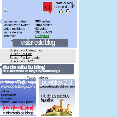
Vota el blog
(1 voto-diar IP)
63
visitas recibidas
393
visitas
visitas zona twitter
1041
visitas
votos recibidos
63 votos
fecha de alta
2013-04-23
Tematica
Compras
Buscar Por Categorias
Buscar Por Pais
Buscar Por Lenguaje
Buscar Por TAGS
- Patrocinadores -