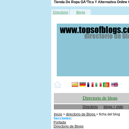
Tienda De Ropa GÃ³tica Y Alternativa Onlin
Directorio
Blogs
Directorio de blogs
Directorio
blogs + visto
Inicio
>
directorio de Blogs
> ficha del blog
Secciones:
Portada
Directorio de Blogs