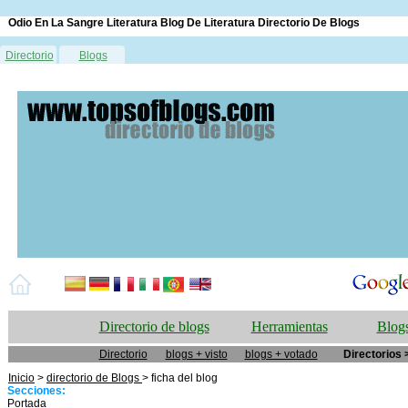
Odio En La Sangre Literatura Blog De Literatura Directorio De Blogs
Directorio
Blogs
Directorio de blogs
Herramientas
Blogs
Directorio
blogs + visto
blogs + votado
Directorios 
Inicio
>
directorio de Blogs
> ficha del blog
Secciones:
Portada