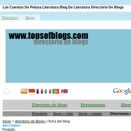
Los Cuentos De Pelusa Literatura Blog De Literatura Directorio De Blogs
Directorio
Blogs
Directorio de blogs
Herramientas
Blogs
Directorio
blogs + visto
blogs + votado
Directorios 
Inicio
>
directorio de Blogs
> ficha del blog
Secciones:
Portada