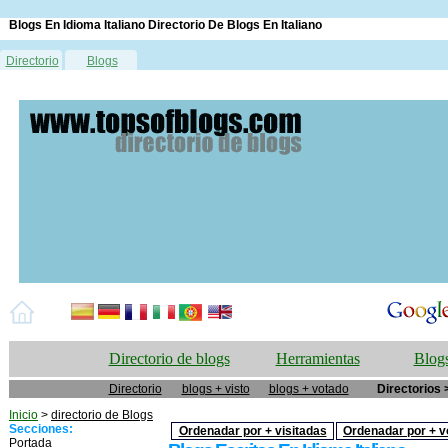
Blogs En Idioma Italiano Directorio De Blogs En Italiano
Directorio
Blogs
Directorio de blogs
Herramientas
Blogs
Directorio
blogs + visto
blogs + votado
Directorios 
Inicio
>
directorio de Blogs
Secciones:
Ordenadar por + visitadas
Ordenadar por + v
Portada