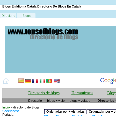
Blogs En Idioma Catala Directorio De Blogs En Catala
Directorio
Blogs
Directorio de blogs
Herramientas
Blogs
Directorio
blogs + visto
blogs + votado
Directorios 
Inicio
>
directorio de Blogs
Secciones:
Ordenadar por + visitadas
Ordenadar por + v
Portada