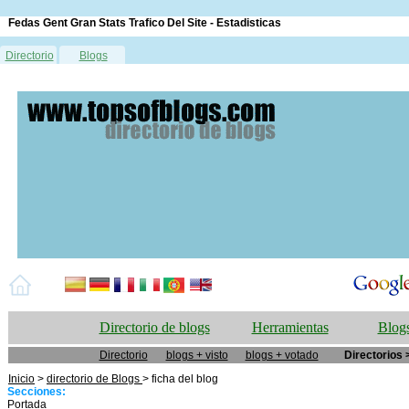
Fedas Gent Gran Stats Trafico Del Site - Estadisticas
Directorio
Blogs
Directorio de blogs
Herramientas
Blogs
Directorio
blogs + visto
blogs + votado
Directorios 
Inicio
>
directorio de Blogs
> ficha del blog
Secciones:
Portada