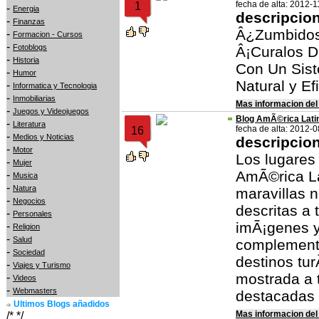
fecha de alta: 2012-1
1
-
Energia
descripcio
-
Finanzas
Â¿Zumbidos
-
Formacion - Cursos
-
Fotoblogs
Â¡Curalos 
-
Historia
Con Un Sist
-
Humor
Natural y Ef
-
Informatica y Tecnologia
-
Inmobiliarias
Mas informacion del
-
Juegos y Videojuegos
Blog AmÃ©rica Latin
-
Literatura
fecha de alta: 2012-
16
-
Medios y Noticias
descripcio
-
Motor
Los lugares
-
Mujer
AmÃ©rica La
-
Musica
-
Natura
maravillas 
-
Negocios
descritas a 
-
Personales
imÃ¡genes y
-
Religion
-
Salud
complemento
-
Sociedad
destinos tur
-
Viajes y Turismo
mostrada a 
-
Videos
-
Webmasters
destacadas 
Ultimos Blogs añadidos
Mas informacion del
/* */