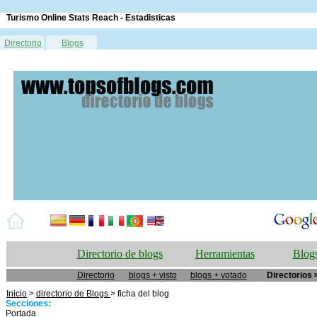
Turismo Online Stats Reach - Estadisticas
Directorio
Blogs
Directorio de blogs
Herramientas
Blogs
Directorio
blogs + visto
blogs + votado
Directorios 
Inicio
>
directorio de Blogs
> ficha del blog
Secciones:
Portada