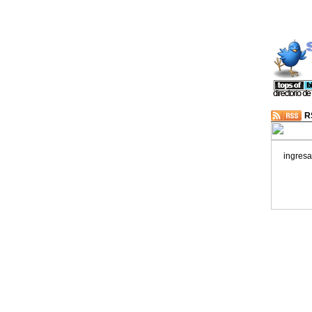
R
ingresa