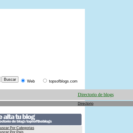
Web
topsofblogs.com
Directorio de blogs
Directorio
uscar Por Categorias
uscar Por Pais