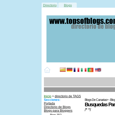
Directorio
Blogs
Inicio
>
directorio de TAGS
Secciones:
Blogs De Canarias> - Blog
Portada
Busquedas Para
Directorio de Blogs
/* */
Blogs para Bloggers
Blogs SEO