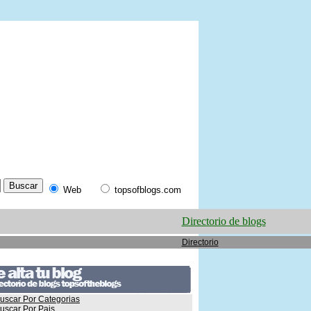
Web
topsofblogs.com
Directorio de blogs
Directorio
uscar Por Categorias
uscar Por Pais