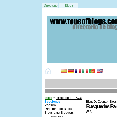
Directorio
Blogs
Inicio
>
directorio de TAGS
Secciones:
Blogs De Cocina> - Blogs 
Portada
Busquedas Para
Directorio de Blogs
/* */
Blogs para Bloggers
Blogs SEO