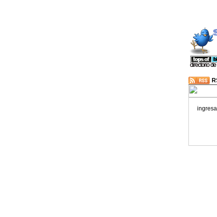
R
ingresa