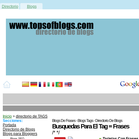
Directorio
Blogs
Inicio
>
directorio de TAGS
Secciones:
Blogs De Frases - Blogs Tags - Directorio De Blogs
Portada
Busquedas Para El Tag = Frases
Directorio de Blogs
/* */
Blogs para Bloggers
Tarjetas Con Frases
Blogs SEO