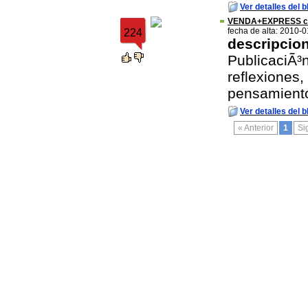
Ver detalles del b
VENDA+EXPRESS co
fecha de alta: 2010-
224
descripcio
PublicaciÃ³
reflexiones,
pensamiento
Ver detalles del b
« Anterior
1
Si