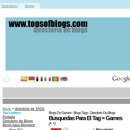
Directorio
Blogs
Inicio
>
directorio de TAGS
Secciones:
Blogs De Games - Blogs Tags - Directorio De Blogs
Portada
Busquedas Para El Tag = Games
Directorio de Blogs
/* */
Blogs para Bloggers
Macutopia
Blogs SEO