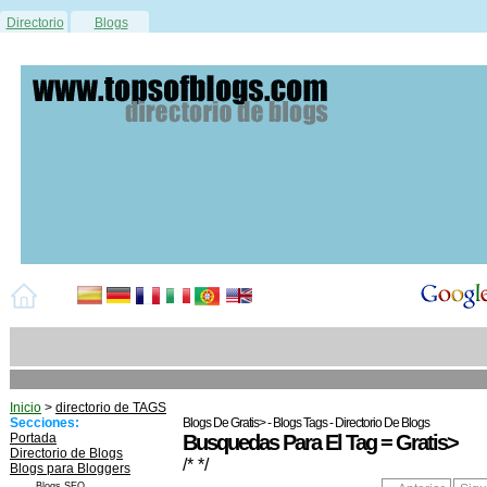
Directorio
Blogs
Inicio
>
directorio de TAGS
Secciones:
Blogs De Gratis> - Blogs Tags - Directorio De Blogs
Portada
Busquedas Para El Tag = Gratis>
Directorio de Blogs
/* */
Blogs para Bloggers
Blogs SEO