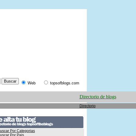
Web
topsofblogs.com
Directorio de blogs
Directorio
uscar Por Categorias
uscar Por Pais