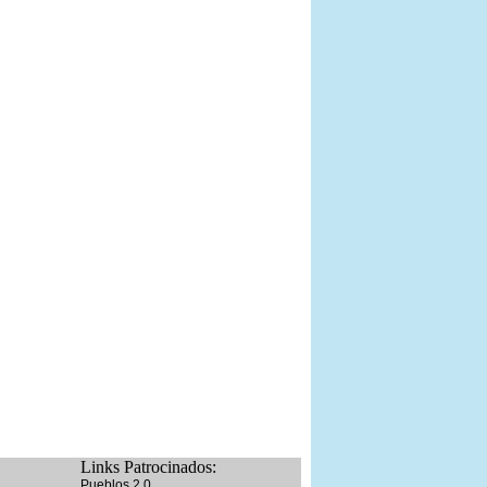
Links Patrocinados:
Pueblos 2.0