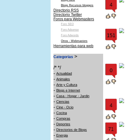
4
Blogs Recursos bloggers
Directorio RSS
Directorio Twitter
Foros para Webmasters
Foro SEO
Foro Adsense
151
Foro Adwords
Otros - Webmasters
Herramientas para web
>
Categorias
/* */
0
-
Actualidad
-
Animales
-
Arte y Cultura
-
Blogs e Internet
-
Casa - Hogar - Jardin
-
Ciencias
4
-
Cine - Ocio
-
Cocina
-
Compras
-
Deportes
71
-
Directorios de Blogs
-
Energia