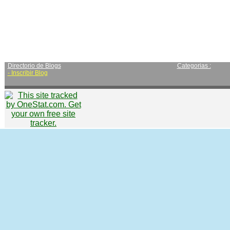
Directorio de Blogs
Categorias :
-
Inscribir Blog