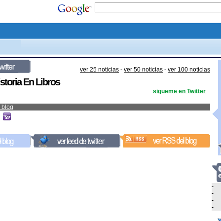
ver 25 noticias
-
ver 50 noticias
-
ver 100 noticias
storia En Libros
sigueme en Twitter
 blog
-
-
-
-