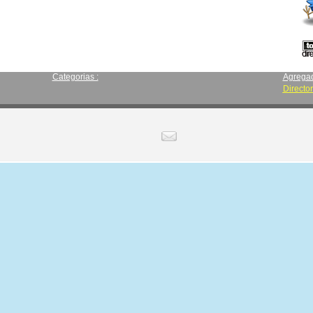
Categorias :
Agrega
Directo