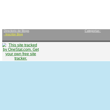
Directorio de Blogs
Categorias :
-
Inscribir Blog