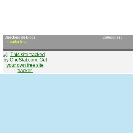
Directorio de Blogs
Categorias :
-
Inscribir Blog