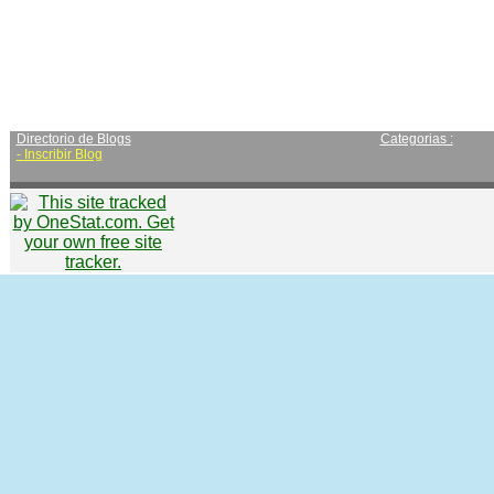
Directorio de Blogs
Categorias :
-
Inscribir Blog