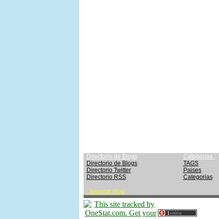
Directorio de Blogs
Categorias :
Directorio de Blogs
TAGS
Directorio Twitter
Paises
Directorio RSS
Categorias
-
Inscribir Blog