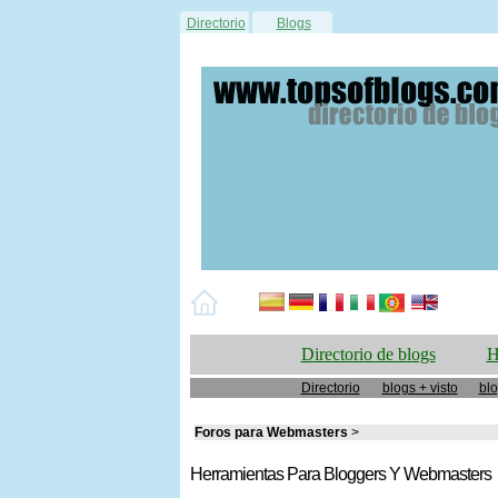
Directorio
Blogs
Directorio de blogs
H
Directorio
blogs + visto
blo
Foros para Webmasters
>
Herramientas Para Bloggers Y Webmasters