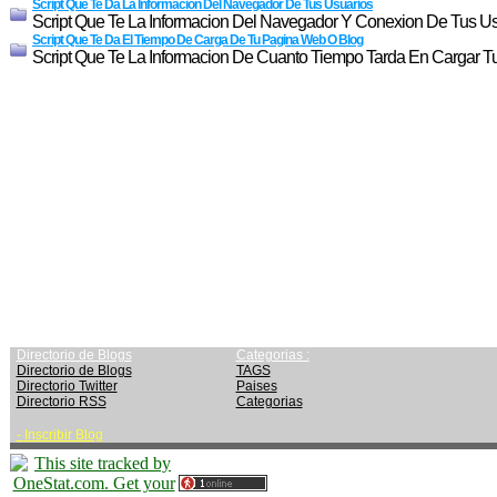
Script Que Te Da La Informacion Del Navegador De Tus Usuarios
Script Que Te La Informacion Del Navegador Y Conexion De Tus U
Script Que Te Da El Tiempo De Carga De Tu Pagina Web O Blog
Script Que Te La Informacion De Cuanto Tiempo Tarda En Cargar 
Directorio de Blogs
Categorias :
Directorio de Blogs
TAGS
Directorio Twitter
Paises
Directorio RSS
Categorias
-
Inscribir Blog