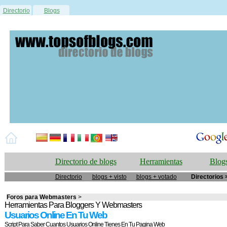
Directorio
Blogs
Directorio de blogs
Herramientas
Blogs
Directorio
blogs + visto
blogs + votado
Directorios 
Foros para Webmasters
>
Herramientas Para Bloggers Y Webmasters
Usuarios Online En Tu Web
Script Para Saber Cuantos Usuarios Online Tienes En Tu Pagina Web