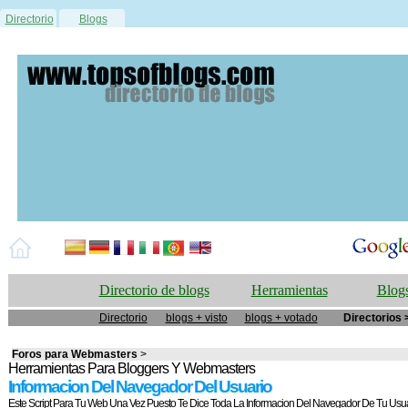
Directorio
Blogs
Directorio de blogs
Herramientas
Blogs
Directorio
blogs + visto
blogs + votado
Directorios 
Foros para Webmasters
>
Herramientas Para Bloggers Y Webmasters
Informacion Del Navegador Del Usuario
Este Script Para Tu Web Una Vez Puesto Te Dice Toda La Informacion Del Navegador De Tu Usu