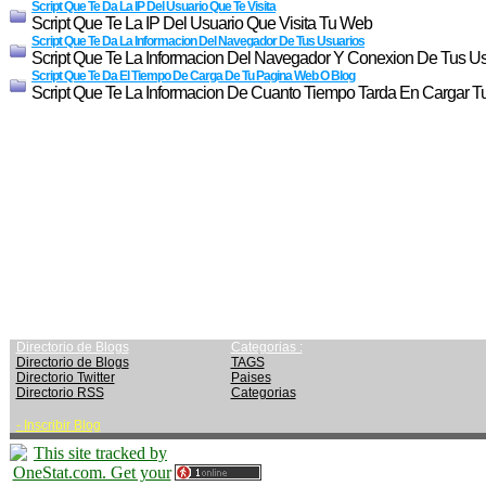
Script Que Te Da La IP Del Usuario Que Te Visita
Script Que Te La IP Del Usuario Que Visita Tu Web
Script Que Te Da La Informacion Del Navegador De Tus Usuarios
Script Que Te La Informacion Del Navegador Y Conexion De Tus U
Script Que Te Da El Tiempo De Carga De Tu Pagina Web O Blog
Script Que Te La Informacion De Cuanto Tiempo Tarda En Cargar 
Directorio de Blogs
Categorias :
Directorio de Blogs
TAGS
Directorio Twitter
Paises
Directorio RSS
Categorias
-
Inscribir Blog