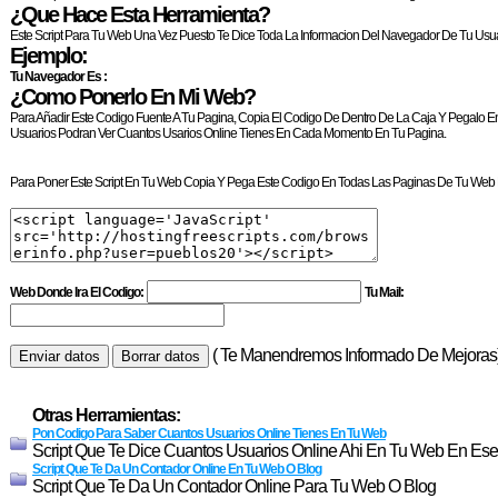
¿Que Hace Esta Herramienta?
Este Script Para Tu Web Una Vez Puesto Te Dice Toda La Informacion Del Navegador De Tu Usua
Ejemplo:
Tu Navegador Es :
¿Como Ponerlo En Mi Web?
Para Añadir Este Codigo Fuente A Tu Pagina, Copia El Codigo De Dentro De La Caja Y Pegalo En
Usuarios Podran Ver Cuantos Usarios Online Tienes En Cada Momento En Tu Pagina.
Para Poner Este Script En Tu Web Copia Y Pega Este Codigo En Todas Las Paginas De Tu Web 
Web Donde Ira El Codigo:
Tu Mail:
( Te Manendremos Informado De Mejoras
Otras Herramientas:
Pon Codigo Para Saber Cuantos Usuarios Online Tienes En Tu Web
Script Que Te Dice Cuantos Usuarios Online Ahi En Tu Web En E
Script Que Te Da Un Contador Online En Tu Web O Blog
Script Que Te Da Un Contador Online Para Tu Web O Blog