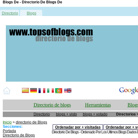
Blogs De - Directorio De Blogs De
Directorio
Blogs
Directorio de blogs
Herramientas
Blogs
Directorio
blogs + visto
blogs + votado
Directorios 
Inicio
>
directorio de Blogs
Secciones:
Ordenadar por + visitadas
Ordenadar por + v
Portada
Directorio De Blogs - Ordenado Por Los Ultimos Blogs Dados De
Directorio de Blogs