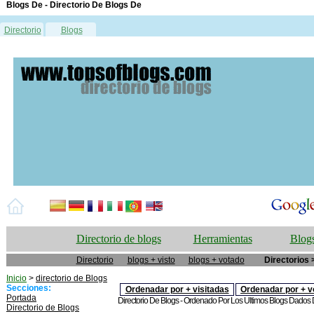
Blogs De - Directorio De Blogs De
Directorio
Blogs
Directorio de blogs
Herramientas
Blogs
Directorio
blogs + visto
blogs + votado
Directorios 
Inicio
>
directorio de Blogs
Secciones:
Ordenadar por + visitadas
Ordenadar por + v
Portada
Directorio De Blogs - Ordenado Por Los Ultimos Blogs Dados De
Directorio de Blogs