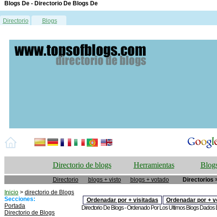
Blogs De - Directorio De Blogs De
Directorio
Blogs
Directorio de blogs
Herramientas
Blogs
Directorio
blogs + visto
blogs + votado
Directorios 
Inicio
>
directorio de Blogs
Secciones:
Ordenadar por + visitadas
Ordenadar por + v
Portada
Directorio De Blogs - Ordenado Por Los Ultimos Blogs Dados De
Directorio de Blogs