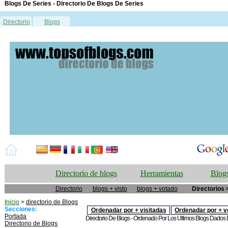
Blogs De Series - Directorio De Blogs De Series
Directorio
Blogs
Directorio de blogs
Herramientas
Blogs
Directorio
blogs + visto
blogs + votado
Directorios 
Inicio
>
directorio de Blogs
Secciones:
Ordenadar por + visitadas
Ordenadar por + v
Portada
Directorio De Blogs - Ordenado Por Los Ultimos Blogs Dados De
Directorio de Blogs