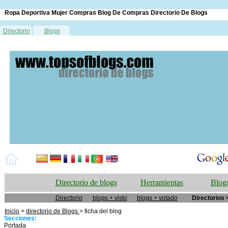
Ropa Deportiva Mujer Compras Blog De Compras Directorio De Blogs
Directorio
Blogs
Directorio de blogs
Herramientas
Blogs
Directorio
blogs + visto
blogs + votado
Directorios 
Inicio
>
directorio de Blogs
> ficha del blog
Secciones:
Portada