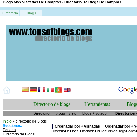
Blogs Mas Visitados De Compras - Directorio De Blogs De Compras
Directorio
Blogs
Directorio de blogs
Herramientas
Blogs
Directorio
blogs + visto
blogs + votado
Directorios 
Inicio
>
directorio de Blogs
Secciones:
Ordenadar por + visitadas
Ordenadar por + v
Portada
Directorio De Blogs - Ordenado Por Los Ultimos Blogs Dados De
Directorio de Blogs