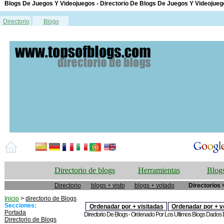
Blogs De Juegos Y Videojuegos - Directorio De Blogs De Juegos Y Videojueg
Directorio
Blogs
Directorio de blogs
Herramientas
Blogs
Directorio
blogs + visto
blogs + votado
Directorios 
Inicio
>
directorio de Blogs
Secciones:
Ordenadar por + visitadas
Ordenadar por + v
Portada
Directorio De Blogs - Ordenado Por Los Ultimos Blogs Dados De
Directorio de Blogs