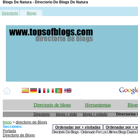
Blogs De Natura - Directorio De Blogs De Natura
Directorio
Blogs
Directorio de blogs
Herramientas
Blogs
Directorio
blogs + visto
blogs + votado
Directorios 
Inicio
>
directorio de Blogs
Secciones:
Ordenadar por + visitadas
Ordenadar por + v
Portada
Directorio De Blogs - Ordenado Por Los Ultimos Blogs Dados De
Directorio de Blogs