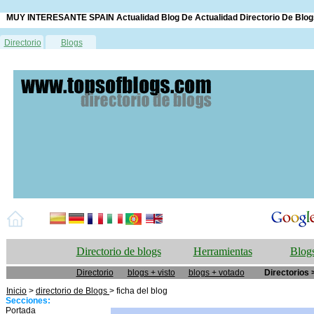
MUY INTERESANTE SPAIN Actualidad Blog De Actualidad Directorio De Blog
Directorio
Blogs
Directorio de blogs
Herramientas
Blogs
Directorio
blogs + visto
blogs + votado
Directorios 
Inicio
>
directorio de Blogs
> ficha del blog
Secciones:
Portada