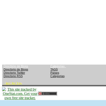
Directorio de Blogs
Categorias :
Directorio de Blogs
TAGS
Directorio Twitter
Paises
Directorio RSS
Categorias
-
Inscribir Blog