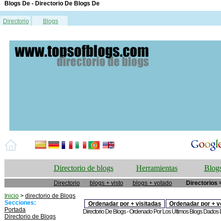
Blogs De - Directorio De Blogs De
Directorio
Blogs
Directorio de blogs
Herramientas
Blogs
Directorio
blogs + visto
blogs + votado
Directorios 
Inicio
>
directorio de Blogs
Secciones:
Ordenadar por + visitadas
Ordenadar por + v
Portada
Directorio De Blogs - Ordenado Por Los Ultimos Blogs Dados De
Directorio de Blogs