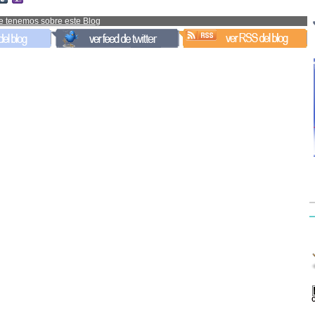
e tenemos sobre este Blog