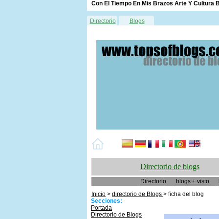
Con El Tiempo En Mis Brazos Arte Y Cultura B
Directorio
Blogs
Directorio de blogs
Directorio
blogs + visto
Inicio
>
directorio de Blogs
> ficha del blog
Secciones:
Portada
Directorio de Blogs