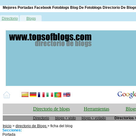
Mejores Portadas Facebook Fotoblogs Blog De Fotoblogs Directorio De Blog
Directorio
Blogs
Directorio de blogs
Herramientas
Blogs
Directorio
blogs + visto
blogs + votado
Directorios 
Inicio
>
directorio de Blogs
> ficha del blog
Secciones:
Portada