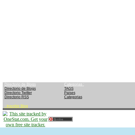
Directorio de Blogs
Categorias :
Directorio de Blogs
TAGS
Directorio Twitter
Paises
Directorio RSS
Categorias
-
Inscribir Blog