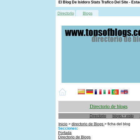
El Blog De Isidoro Stats Trafico Del Site - Esta
Directorio
Blogs
Directorio de blogs
Directorio
blogs + visto
Inicio
>
directorio de Blogs
> ficha del blog
Secciones:
Portada
Directorio de Blogs