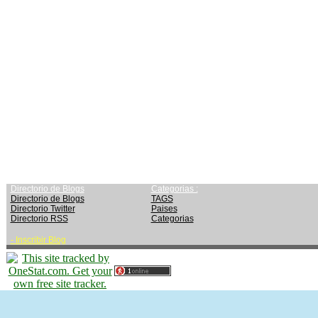
Directorio de Blogs
Categorias :
Directorio de Blogs
TAGS
Directorio Twitter
Paises
Directorio RSS
Categorias
-
Inscribir Blog