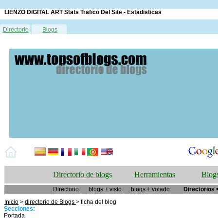
LIENZO DIGITAL ART Stats Trafico Del Site - Estadisticas
Directorio
Blogs
Directorio de blogs
Herramientas
Blogs
Directorio
blogs + visto
blogs + votado
Directorios 
Inicio
>
directorio de Blogs
> ficha del blog
Secciones:
Portada