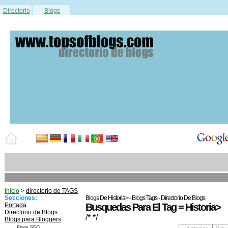
Directorio
Blogs
Inicio
>
directorio de TAGS
Secciones:
Blogs De Historia> - Blogs Tags - Directorio De Blogs
Portada
Busquedas Para El Tag = Historia>
Directorio de Blogs
/* */
Blogs para Bloggers
Blogs SEO